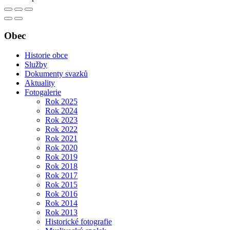
Obec
Historie obce
Služby
Dokumenty svazků
Aktuality
Fotogalerie
Rok 2025
Rok 2024
Rok 2023
Rok 2022
Rok 2021
Rok 2020
Rok 2019
Rok 2018
Rok 2017
Rok 2015
Rok 2016
Rok 2014
Rok 2013
Historické fotografie