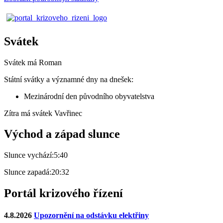
Svátek
Svátek má
Roman
Státní svátky a významné dny na dnešek:
Mezinárodní den původního obyvatelstva
Zítra má svátek
Vavřinec
Východ a západ slunce
Slunce vychází:
5:40
Slunce zapadá:
20:32
Portál krizového řízení
4.8.2026
Upozornění na odstávku elektřiny