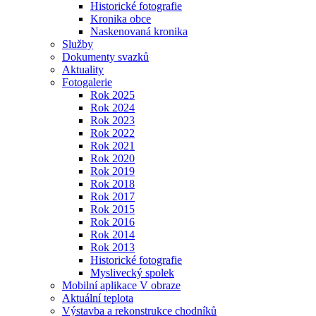
Historické fotografie
Kronika obce
Naskenovaná kronika
Služby
Dokumenty svazků
Aktuality
Fotogalerie
Rok 2025
Rok 2024
Rok 2023
Rok 2022
Rok 2021
Rok 2020
Rok 2019
Rok 2018
Rok 2017
Rok 2015
Rok 2016
Rok 2014
Rok 2013
Historické fotografie
Myslivecký spolek
Mobilní aplikace V obraze
Aktuální teplota
Výstavba a rekonstrukce chodníků