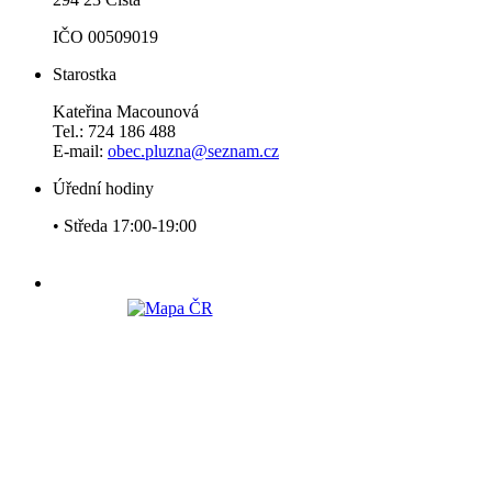
IČO 00509019
Starostka
Kateřina Macounová
Tel.: 724 186 488
E-mail:
obec.pluzna@seznam.cz
Úřední hodiny
• Středa 17:00-19:00