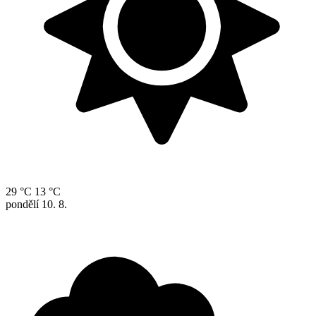
29 °C
13 °C
pondělí
10. 8.