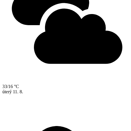
33/16 °C
úterý
11. 8.