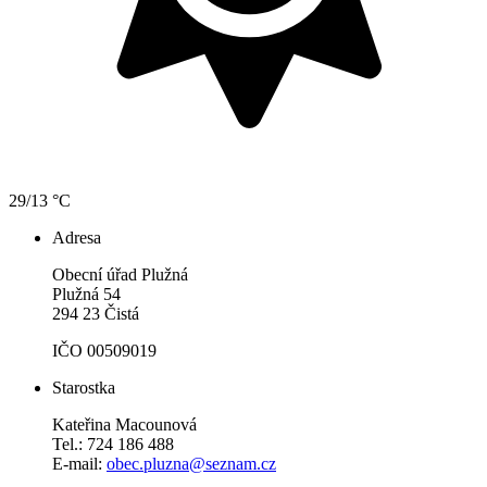
29/13 °C
Adresa
Obecní úřad Plužná
Plužná 54
294 23 Čistá
IČO 00509019
Starostka
Kateřina Macounová
Tel.: 724 186 488
E-mail:
obec.pluzna@seznam.cz