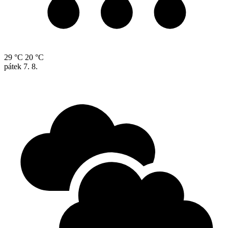
29 °C
20 °C
pátek
7. 8.