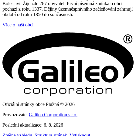
Boleslavi. Žije zde 267 obyvatel. První písemná zmínka o obci
pochází z roku 1337. Dějiny územněsprávního začleňování zahrnují
období od roku 1850 do současnosti.
Více o naší obci
Oficiální stránky obce Plužná © 2026
Provozovatel
Galileo Corporation s.r.o.
Poslední aktualizace: 6. 8. 2026
Změna vzhledu
,
Struktura stránek
,
Vytisknout