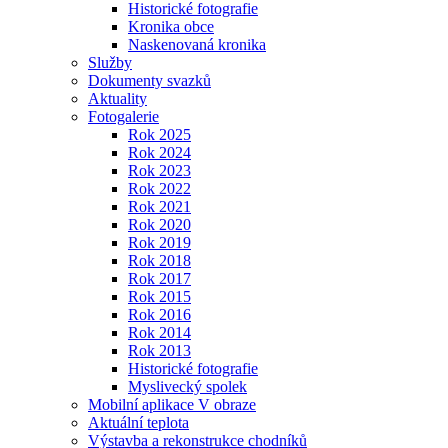
Historické fotografie
Kronika obce
Naskenovaná kronika
Služby
Dokumenty svazků
Aktuality
Fotogalerie
Rok 2025
Rok 2024
Rok 2023
Rok 2022
Rok 2021
Rok 2020
Rok 2019
Rok 2018
Rok 2017
Rok 2015
Rok 2016
Rok 2014
Rok 2013
Historické fotografie
Myslivecký spolek
Mobilní aplikace V obraze
Aktuální teplota
Výstavba a rekonstrukce chodníků