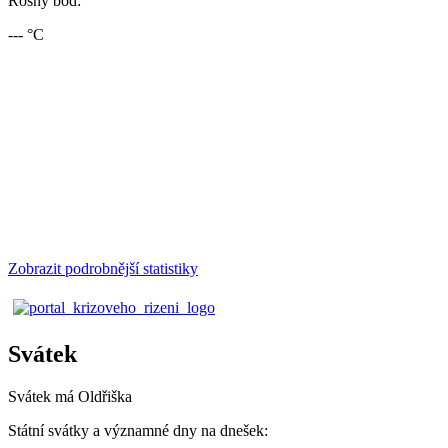
Rosný bod:
--- °C
Zobrazit podrobnější statistiky
Svátek
Svátek má
Oldřiška
Státní svátky a významné dny na dnešek: