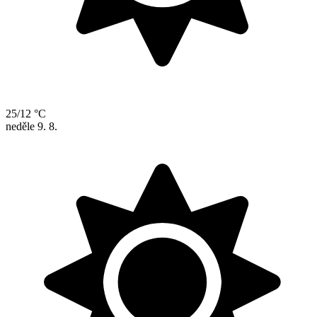
25/12 °C
neděle
9. 8.