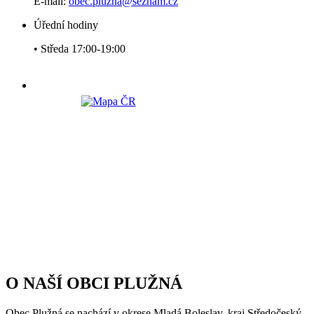
E-mail:
obec.pluzna@seznam.cz
Úřední hodiny
• Středa 17:00-19:00
O NAŠÍ OBCI PLUŽNÁ
Obec Plužná se nachází v okrese Mladá Boleslav, kraj Středočeský.