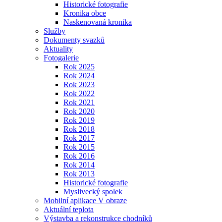
Historické fotografie
Kronika obce
Naskenovaná kronika
Služby
Dokumenty svazků
Aktuality
Fotogalerie
Rok 2025
Rok 2024
Rok 2023
Rok 2022
Rok 2021
Rok 2020
Rok 2019
Rok 2018
Rok 2017
Rok 2015
Rok 2016
Rok 2014
Rok 2013
Historické fotografie
Myslivecký spolek
Mobilní aplikace V obraze
Aktuální teplota
Výstavba a rekonstrukce chodníků