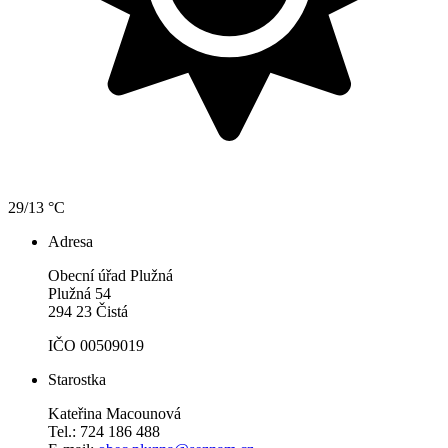
29/13 °C
Adresa
Obecní úřad Plužná
Plužná 54
294 23 Čistá
IČO 00509019
Starostka
Kateřina Macounová
Tel.: 724 186 488