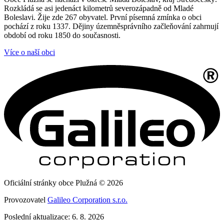
Rozkládá se asi jedenáct kilometrů severozápadně od Mladé
Boleslavi. Žije zde 267 obyvatel. První písemná zmínka o obci
pochází z roku 1337. Dějiny územněsprávního začleňování zahrnují
období od roku 1850 do současnosti.
Více o naší obci
Oficiální stránky obce Plužná © 2026
Provozovatel
Galileo Corporation s.r.o.
Poslední aktualizace: 6. 8. 2026