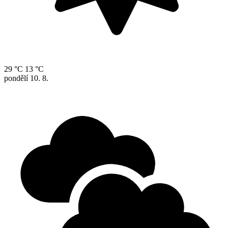
29 °C
13 °C
pondělí
10. 8.