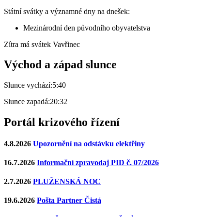
Státní svátky a významné dny na dnešek:
Mezinárodní den původního obyvatelstva
Zítra má svátek
Vavřinec
Východ a západ slunce
Slunce vychází:
5:40
Slunce zapadá:
20:32
Portál krizového řízení
4.8.2026
Upozornění na odstávku elektřiny
16.7.2026
Informační zpravodaj PID č. 07/2026
2.7.2026
PLUŽENSKÁ NOC
19.6.2026
Pošta Partner Čistá