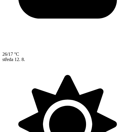
26/17 °C
středa
12. 8.