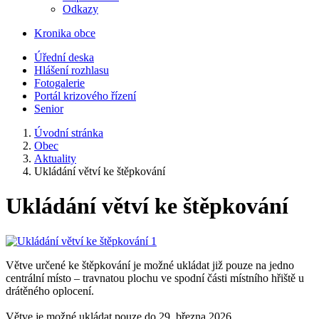
Odkazy
Kronika obce
Úřední deska
Hlášení rozhlasu
Fotogalerie
Portál krizového řízení
Senior
Úvodní stránka
Obec
Aktuality
Ukládání větví ke štěpkování
Ukládání větví ke štěpkování
Větve určené ke štěpkování je možné ukládat již pouze na jedno
centrální místo – travnatou plochu ve spodní části místního hřiště u
drátěného oplocení.
Větve je možné ukládat pouze do 29. března 2026.