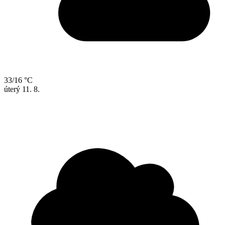
33/16 °C
úterý
11. 8.