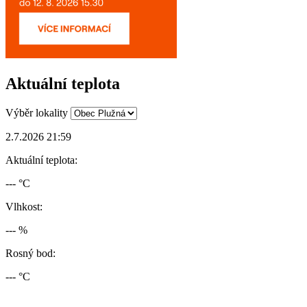
Aktuální teplota
Výběr lokality
2.7.2026 21:59
Aktuální teplota:
--- °C
Vlhkost:
--- %
Rosný bod:
--- °C