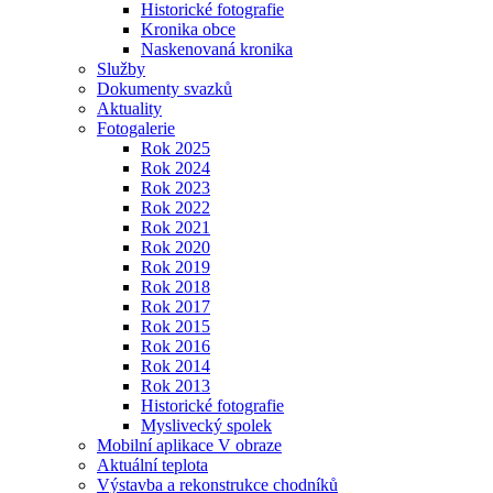
Historické fotografie
Kronika obce
Naskenovaná kronika
Služby
Dokumenty svazků
Aktuality
Fotogalerie
Rok 2025
Rok 2024
Rok 2023
Rok 2022
Rok 2021
Rok 2020
Rok 2019
Rok 2018
Rok 2017
Rok 2015
Rok 2016
Rok 2014
Rok 2013
Historické fotografie
Myslivecký spolek
Mobilní aplikace V obraze
Aktuální teplota
Výstavba a rekonstrukce chodníků