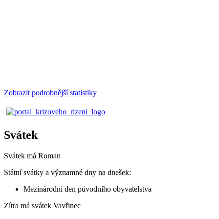
Zobrazit podrobnější statistiky
Svátek
Svátek má
Roman
Státní svátky a významné dny na dnešek:
Mezinárodní den původního obyvatelstva
Zítra má svátek
Vavřinec