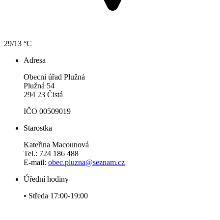
29/13 °C
Adresa
Obecní úřad Plužná
Plužná 54
294 23 Čistá
IČO 00509019
Starostka
Kateřina Macounová
Tel.: 724 186 488
E-mail:
obec.pluzna@seznam.cz
Úřední hodiny
• Středa 17:00-19:00