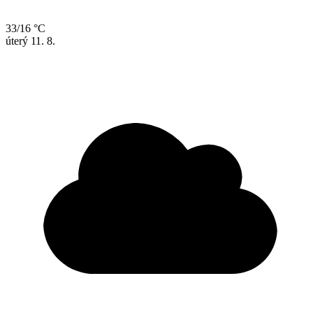
33/16 °C
úterý
11. 8.