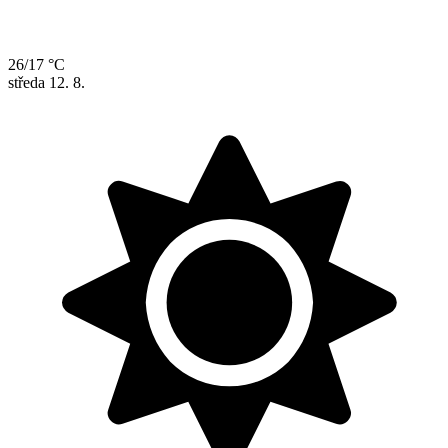
26/17 °C
středa
12. 8.