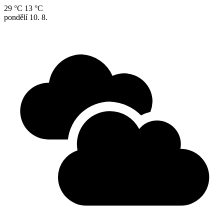
29 °C
13 °C
pondělí
10. 8.