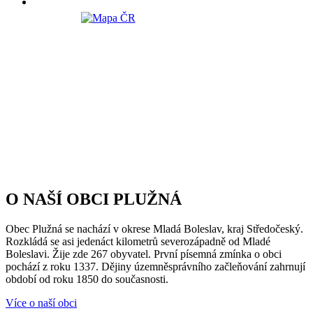
O NAŠÍ OBCI PLUŽNÁ
Obec Plužná se nachází v okrese Mladá Boleslav, kraj Středočeský.
Rozkládá se asi jedenáct kilometrů severozápadně od Mladé
Boleslavi. Žije zde 267 obyvatel. První písemná zmínka o obci
pochází z roku 1337. Dějiny územněsprávního začleňování zahrnují
období od roku 1850 do současnosti.
Více o naší obci