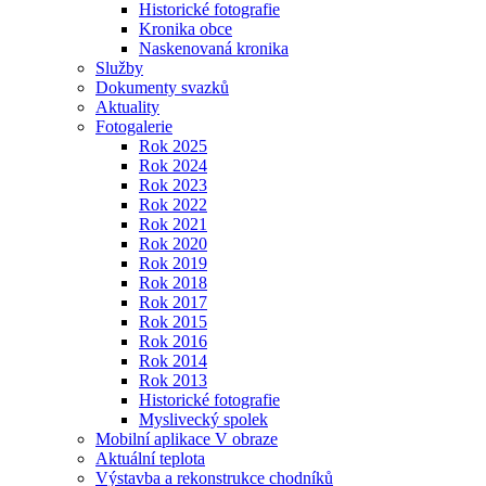
Historické fotografie
Kronika obce
Naskenovaná kronika
Služby
Dokumenty svazků
Aktuality
Fotogalerie
Rok 2025
Rok 2024
Rok 2023
Rok 2022
Rok 2021
Rok 2020
Rok 2019
Rok 2018
Rok 2017
Rok 2015
Rok 2016
Rok 2014
Rok 2013
Historické fotografie
Myslivecký spolek
Mobilní aplikace V obraze
Aktuální teplota
Výstavba a rekonstrukce chodníků