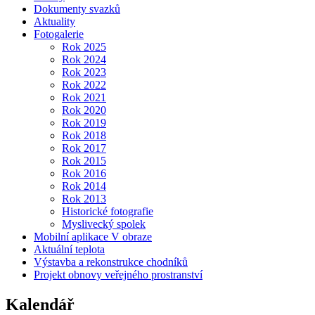
Dokumenty svazků
Aktuality
Fotogalerie
Rok 2025
Rok 2024
Rok 2023
Rok 2022
Rok 2021
Rok 2020
Rok 2019
Rok 2018
Rok 2017
Rok 2015
Rok 2016
Rok 2014
Rok 2013
Historické fotografie
Myslivecký spolek
Mobilní aplikace V obraze
Aktuální teplota
Výstavba a rekonstrukce chodníků
Projekt obnovy veřejného prostranství
Kalendář