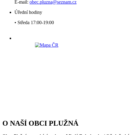
E-mail:
obec.pluzna@seznam.cz
Úřední hodiny
• Středa 17:00-19:00
O NAŠÍ OBCI PLUŽNÁ