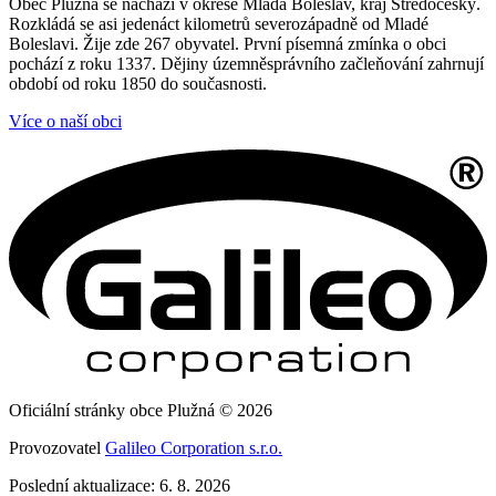
Obec Plužná se nachází v okrese Mladá Boleslav, kraj Středočeský.
Rozkládá se asi jedenáct kilometrů severozápadně od Mladé
Boleslavi. Žije zde 267 obyvatel. První písemná zmínka o obci
pochází z roku 1337. Dějiny územněsprávního začleňování zahrnují
období od roku 1850 do současnosti.
Více o naší obci
Oficiální stránky obce Plužná © 2026
Provozovatel
Galileo Corporation s.r.o.
Poslední aktualizace: 6. 8. 2026