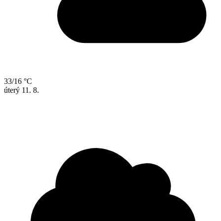
33/16 °C
úterý
11. 8.