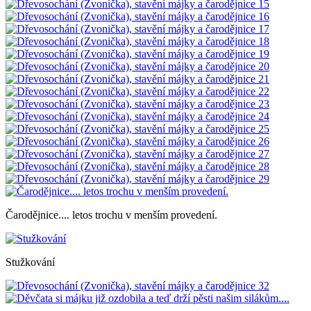
Čarodějnice.... letos trochu v menším provedení.
Stužkování