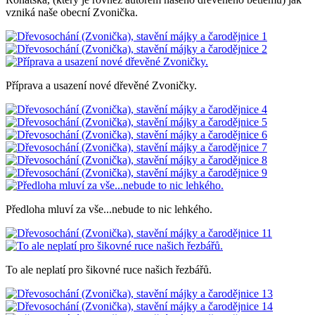
vzniká naše obecní Zvonička.
Příprava a usazení nové dřevěné Zvoničky.
Předloha mluví za vše...nebude to nic lehkého.
To ale neplatí pro šikovné ruce našich řezbářů.