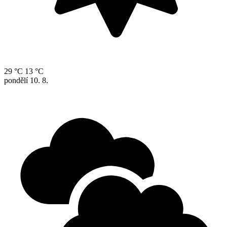
29 °C
13 °C
pondělí
10. 8.