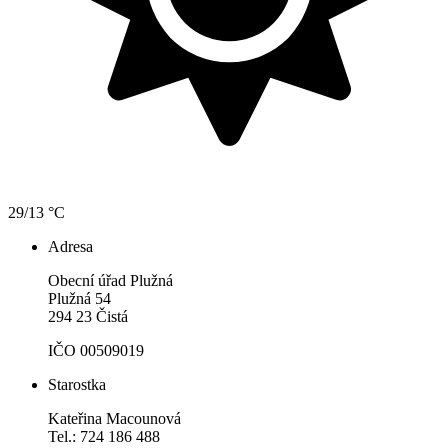
29/13 °C
Adresa
Obecní úřad Plužná
Plužná 54
294 23 Čistá
IČO 00509019
Starostka
Kateřina Macounová
Tel.: 724 186 488