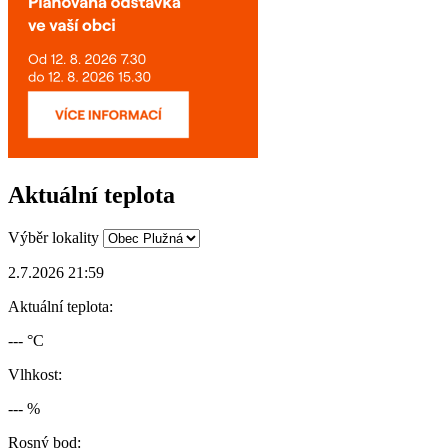
Aktuální teplota
Výběr lokality
2.7.2026 21:59
Aktuální teplota:
--- °C
Vlhkost:
--- %
Rosný bod: