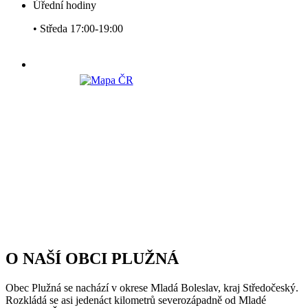
Úřední hodiny
• Středa 17:00-19:00
O NAŠÍ OBCI PLUŽNÁ
Obec Plužná se nachází v okrese Mladá Boleslav, kraj Středočeský.
Rozkládá se asi jedenáct kilometrů severozápadně od Mladé