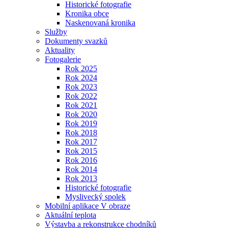
Historické fotografie
Kronika obce
Naskenovaná kronika
Služby
Dokumenty svazků
Aktuality
Fotogalerie
Rok 2025
Rok 2024
Rok 2023
Rok 2022
Rok 2021
Rok 2020
Rok 2019
Rok 2018
Rok 2017
Rok 2015
Rok 2016
Rok 2014
Rok 2013
Historické fotografie
Myslivecký spolek
Mobilní aplikace V obraze
Aktuální teplota
Výstavba a rekonstrukce chodníků