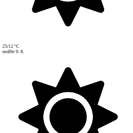
25/12 °C
neděle
9. 8.