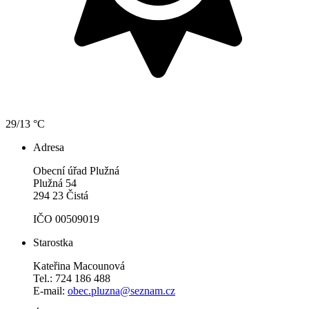
29/13 °C
Adresa
Obecní úřad Plužná
Plužná 54
294 23 Čistá
IČO 00509019
Starostka
Kateřina Macounová
Tel.: 724 186 488
E-mail:
obec.pluzna@seznam.cz