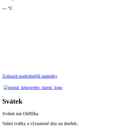
--- °C
Zobrazit podrobnější statistiky
Svátek
Svátek má
Oldřiška
Státní svátky a významné dny na dnešek: