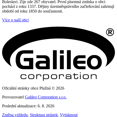
Boleslavi. Žije zde 267 obyvatel. První písemná zmínka o obci
pochází z roku 1337. Dějiny územněsprávního začleňování zahrnují
období od roku 1850 do současnosti.
Více o naší obci
Oficiální stránky obce Plužná © 2026
Provozovatel
Galileo Corporation s.r.o.
Poslední aktualizace: 6. 8. 2026
Změna vzhledu
,
Struktura stránek
,
Vytisknout