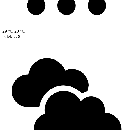
29 °C
20 °C
pátek
7. 8.