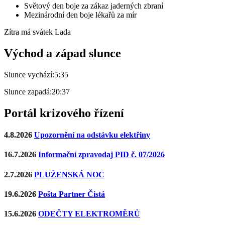
Světový den boje za zákaz jaderných zbraní
Mezinárodní den boje lékařů za mír
Zítra má svátek
Lada
Východ a západ slunce
Slunce vychází:
5:35
Slunce zapadá:
20:37
Portál krizového řízení
4.8.2026
Upozornění na odstávku elektřiny
16.7.2026
Informační zpravodaj PID č. 07/2026
2.7.2026
PLUŽENSKÁ NOC
19.6.2026
Pošta Partner Čistá
15.6.2026
ODEČTY ELEKTROMĚRŮ