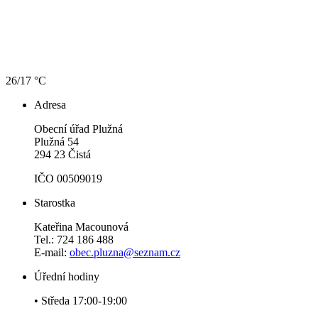
26/17 °C
Adresa
Obecní úřad Plužná
Plužná 54
294 23 Čistá
IČO 00509019
Starostka
Kateřina Macounová
Tel.: 724 186 488
E-mail:
obec.pluzna@seznam.cz
Úřední hodiny
• Středa 17:00-19:00