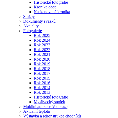
Historické fotografie
Kronika obce
Naskenovaná kronika
Služby
Dokumenty svazků
Aktuality
Fotogalerie
Rok 2025
Rok 2024
Rok 2023
Rok 2022
Rok 2021
Rok 2020
Rok 2019
Rok 2018
Rok 2017
Rok 2015
Rok 2016
Rok 2014
Rok 2013
Historické fotografie
Myslivecký spolek
Mobilní aplikace V obraze
Aktuální teplota
Výstavba a rekonstrukce chodníků