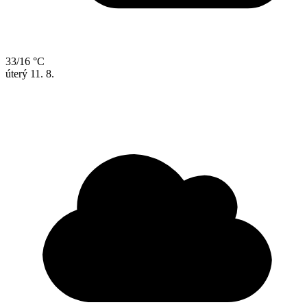
33/16 °C
úterý
11. 8.