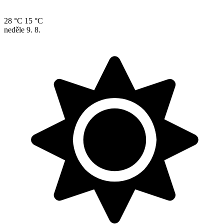
28 °C
15 °C
neděle
9. 8.