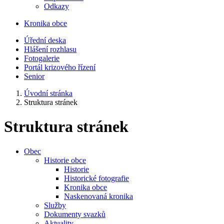
Odkazy
Kronika obce
Úřední deska
Hlášení rozhlasu
Fotogalerie
Portál krizového řízení
Senior
Úvodní stránka
Struktura stránek
Struktura stránek
Obec
Historie obce
Historie
Historické fotografie
Kronika obce
Naskenovaná kronika
Služby
Dokumenty svazků
Aktuality