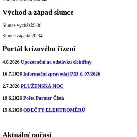
Východ a západ slunce
Slunce vychází:
5:38
Slunce zapadá:
20:34
Portál krizového řízení
4.8.2026
Upozornění na odstávku elektřiny
16.7.2026
Informační zpravodaj PID č. 07/2026
2.7.2026
PLUŽENSKÁ NOC
19.6.2026
Pošta Partner Čistá
15.6.2026
ODEČTY ELEKTROMĚRŮ
Aktuální počasí