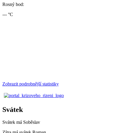
Rosný bod:
--- °C
Zobrazit podrobnější statistiky
Svátek
Svátek má
Soběslav
Zítra má svátek
Roman