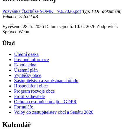
Pozvánka čl.schůze SOMK - 9.6.2026.pdf
Typ: PDF dokument,
Velikost: 256.64 kB
Vyvěšeno: 28. 5. 2026
Datum sejmutí: 10. 6. 2026
Zodpovídá:
Správce Webu
Úřad
Úřední deska
Povinné informace
E-podatelna
Územní plán
Vyhlášky obce
Zastupitelstvo a zaměstnanci úřadu
Hospodaření obce
Program rozvoje obce
Profil zadavatele
Ochrana osobních údajů – GDPR
Formuláře
Volby do zastupitelstev obcí a Senátu 2026
Kalendář