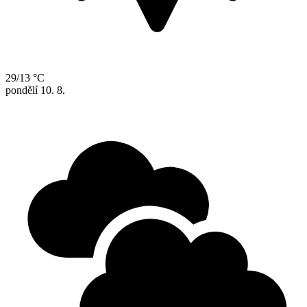
29/13 °C
pondělí
10. 8.