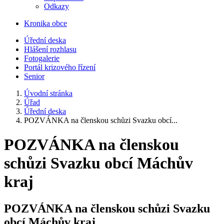
Odkazy
Kronika obce
Úřední deska
Hlášení rozhlasu
Fotogalerie
Portál krizového řízení
Senior
Úvodní stránka
Úřad
Úřední deska
POZVÁNKA na členskou schůzi Svazku obcí...
POZVÁNKA na členskou
schůzi Svazku obcí Máchův
kraj
POZVÁNKA na členskou schůzi Svazku
obcí Máchův kraj