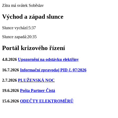
Zítra má svátek
Soběslav
Východ a západ slunce
Slunce vychází:
5:37
Slunce zapadá:
20:35
Portál krizového řízení
4.8.2026
Upozornění na odstávku elektřiny
16.7.2026
Informační zpravodaj PID č. 07/2026
2.7.2026
PLUŽENSKÁ NOC
19.6.2026
Pošta Partner Čistá
15.6.2026
ODEČTY ELEKTROMĚRŮ