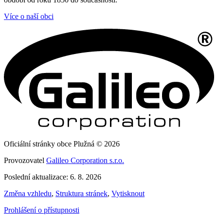
Více o naší obci
Oficiální stránky obce Plužná © 2026
Provozovatel
Galileo Corporation s.r.o.
Poslední aktualizace: 6. 8. 2026
Změna vzhledu
,
Struktura stránek
,
Vytisknout
Prohlášení o přístupnosti