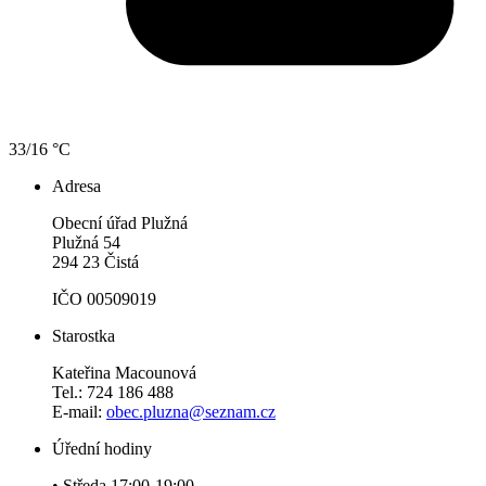
33/16 °C
Adresa
Obecní úřad Plužná
Plužná 54
294 23 Čistá
IČO 00509019
Starostka
Kateřina Macounová
Tel.: 724 186 488
E-mail:
obec.pluzna@seznam.cz
Úřední hodiny
• Středa 17:00-19:00