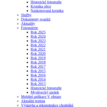
Historické fotografie
Kronika obce
Naskenovaná kronika
Služby
Dokumenty svazků
Aktuality
Fotogalerie
Rok 2025
Rok 2024
Rok 2023
Rok 2022
Rok 2021
Rok 2020
Rok 2019
Rok 2018
Rok 2017
Rok 2015
Rok 2016
Rok 2014
Rok 2013
Historické fotografie
Myslivecký spolek
Mobilní aplikace V obraze
Aktuální teplota
Výstavba a rekonstrukce chodníků