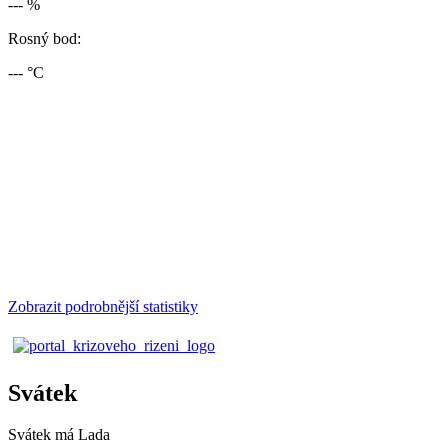
--- %
Rosný bod:
--- °C
Zobrazit podrobnější statistiky
Svátek
Svátek má
Lada