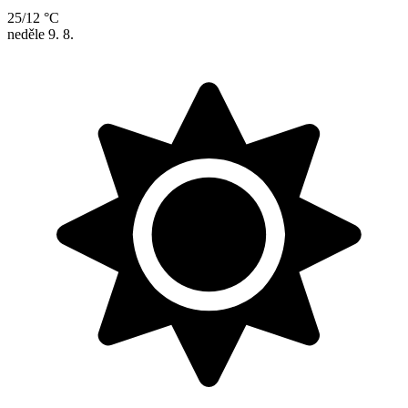
25/12 °C
neděle
9. 8.