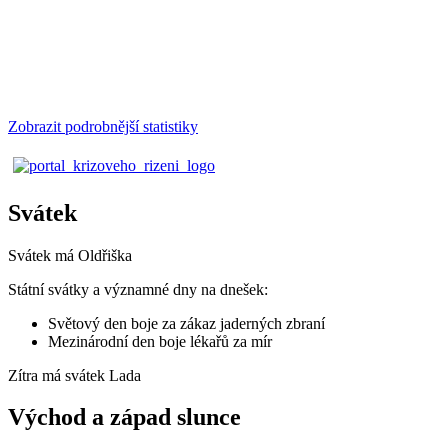
Zobrazit podrobnější statistiky
Svátek
Svátek má
Oldřiška
Státní svátky a významné dny na dnešek:
Světový den boje za zákaz jaderných zbraní
Mezinárodní den boje lékařů za mír
Zítra má svátek
Lada
Východ a západ slunce