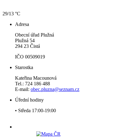
29/13 °C
Adresa
Obecní úřad Plužná
Plužná 54
294 23 Čistá
IČO 00509019
Starostka
Kateřina Macounová
Tel.: 724 186 488
E-mail:
obec.pluzna@seznam.cz
Úřední hodiny
• Středa 17:00-19:00