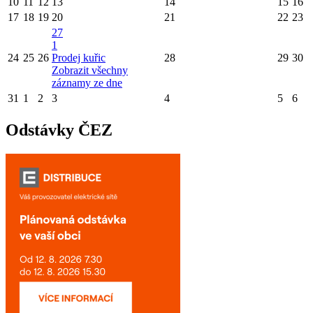
10
11
12
13
14
15
16
17
18
19
20
21
22
23
27
1
24
25
26
Prodej kuřic
28
29
30
Zobrazit všechny
záznamy ze dne
31
1
2
3
4
5
6
Odstávky ČEZ