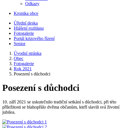
Odkazy
Kronika obce
Úřední deska
Hlášení rozhlasu
Fotogalerie
Portál krizového řízení
Senior
Úvodní stránka
Obec
Fotogalerie
Rok 2021
Posezení s důchodci
Posezení s důchodci
10. září 2021 se uskutečnilo tradiční setkání s důchodci, při této
příležitosti se blahopřálo dvěma občanům, kteří slavili svá životní
jubilea.