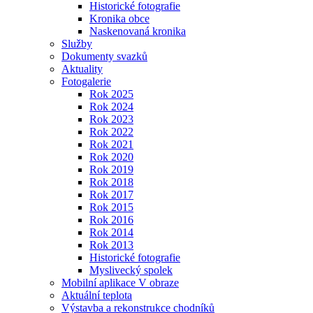
Historické fotografie
Kronika obce
Naskenovaná kronika
Služby
Dokumenty svazků
Aktuality
Fotogalerie
Rok 2025
Rok 2024
Rok 2023
Rok 2022
Rok 2021
Rok 2020
Rok 2019
Rok 2018
Rok 2017
Rok 2015
Rok 2016
Rok 2014
Rok 2013
Historické fotografie
Myslivecký spolek
Mobilní aplikace V obraze
Aktuální teplota
Výstavba a rekonstrukce chodníků