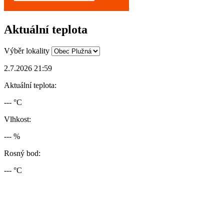
Aktuální teplota
Výběr lokality
2.7.2026 21:59
Aktuální teplota:
--- °C
Vlhkost:
--- %
Rosný bod:
--- °C