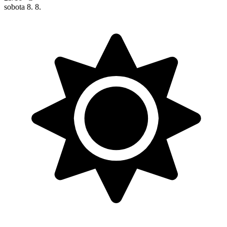
sobota
8. 8.