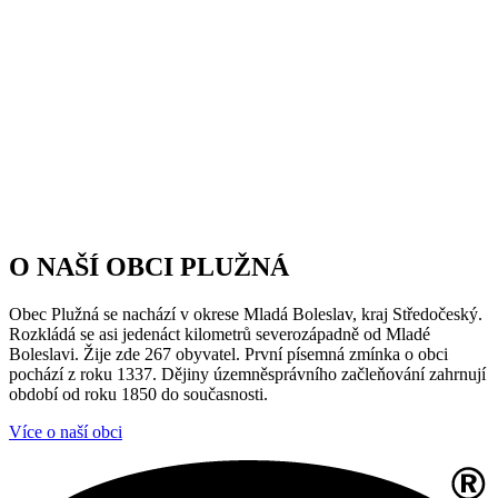
O NAŠÍ OBCI PLUŽNÁ
Obec Plužná se nachází v okrese Mladá Boleslav, kraj Středočeský.
Rozkládá se asi jedenáct kilometrů severozápadně od Mladé
Boleslavi. Žije zde 267 obyvatel. První písemná zmínka o obci
pochází z roku 1337. Dějiny územněsprávního začleňování zahrnují
období od roku 1850 do současnosti.
Více o naší obci