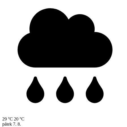
29 °C
20 °C
pátek
7. 8.