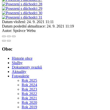
Datum vložení:
24. 9. 2021 11:11
Datum poslední aktualizace:
24. 9. 2021 11:19
Autor:
Správce Webu
Obec
Historie obce
Služby
Dokumenty svazků
Aktuality
Fotogalerie
Rok 2025
Rok 2024
Rok 2023
Rok 2022
Rok 2021
Rok 2020
Rok 2019