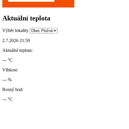
Aktuální teplota
Výběr lokality
2.7.2026 21:59
Aktuální teplota:
--- °C
Vlhkost:
--- %
Rosný bod:
--- °C