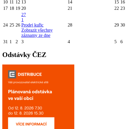
10
11
12
13
14
15
16
17
18
19
20
21
22
23
27
1
24
25
26
Prodej kuřic
28
29
30
Zobrazit všechny
záznamy ze dne
31
1
2
3
4
5
6
Odstávky ČEZ