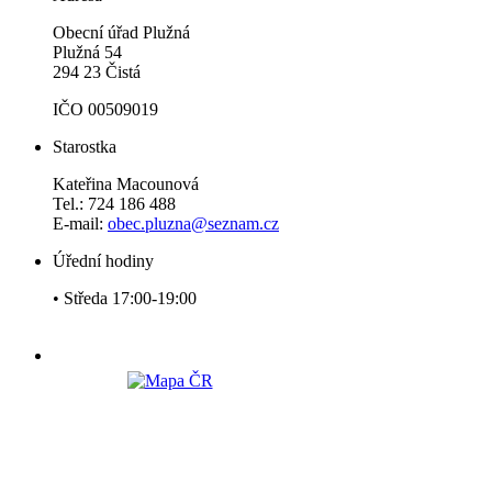
Obecní úřad Plužná
Plužná 54
294 23 Čistá
IČO 00509019
Starostka
Kateřina Macounová
Tel.: 724 186 488
E-mail:
obec.pluzna@seznam.cz
Úřední hodiny
• Středa 17:00-19:00