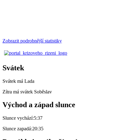
Zobrazit podrobnější statistiky
Svátek
Svátek má
Lada
Zítra má svátek
Soběslav
Východ a západ slunce
Slunce vychází:
5:37
Slunce zapadá:
20:35