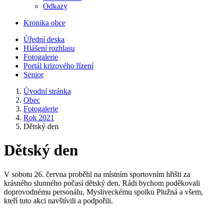
Odkazy
Kronika obce
Úřední deska
Hlášení rozhlasu
Fotogalerie
Portál krizového řízení
Senior
Úvodní stránka
Obec
Fotogalerie
Rok 2021
Dětský den
Dětský den
V sobotu 26. června proběhl na místním sportovním hřišti za
krásného slunného počasí dětský den. Rádi bychom poděkovali
doprovodnému personálu, Mysliveckému spolku Plužná a všem,
kteří tuto akci navštívili a podpořili.