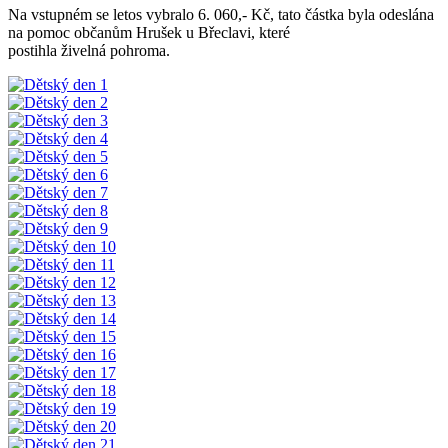
Na vstupném se letos vybralo 6. 060,- Kč, tato částka byla odeslána
na pomoc občanům Hrušek u Břeclavi, které
postihla živelná pohroma.