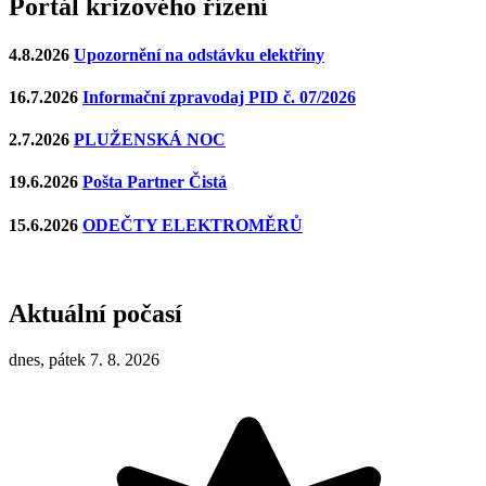
Portál krizového řízení
4.8.2026
Upozornění na odstávku elektřiny
16.7.2026
Informační zpravodaj PID č. 07/2026
2.7.2026
PLUŽENSKÁ NOC
19.6.2026
Pošta Partner Čistá
15.6.2026
ODEČTY ELEKTROMĚRŮ
Aktuální počasí
dnes, pátek 7. 8. 2026