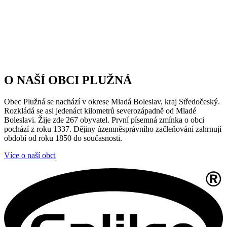
O NAŠÍ OBCI PLUŽNÁ
Obec Plužná se nachází v okrese Mladá Boleslav, kraj Středočeský.
Rozkládá se asi jedenáct kilometrů severozápadně od Mladé
Boleslavi. Žije zde 267 obyvatel. První písemná zmínka o obci
pochází z roku 1337. Dějiny územněsprávního začleňování zahrnují
období od roku 1850 do současnosti.
Více o naší obci