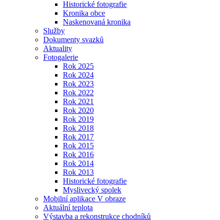
Historické fotografie
Kronika obce
Naskenovaná kronika
Služby
Dokumenty svazků
Aktuality
Fotogalerie
Rok 2025
Rok 2024
Rok 2023
Rok 2022
Rok 2021
Rok 2020
Rok 2019
Rok 2018
Rok 2017
Rok 2015
Rok 2016
Rok 2014
Rok 2013
Historické fotografie
Myslivecký spolek
Mobilní aplikace V obraze
Aktuální teplota
Výstavba a rekonstrukce chodníků