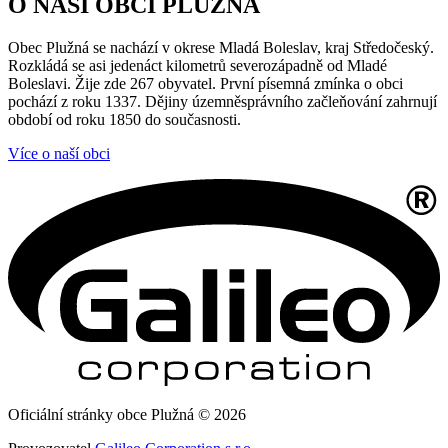
O NAŠÍ OBCI PLUŽNÁ
Obec Plužná se nachází v okrese Mladá Boleslav, kraj Středočeský.
Rozkládá se asi jedenáct kilometrů severozápadně od Mladé
Boleslavi. Žije zde 267 obyvatel. První písemná zmínka o obci
pochází z roku 1337. Dějiny územněsprávního začleňování zahrnují
období od roku 1850 do současnosti.
Více o naší obci
Oficiální stránky obce Plužná © 2026