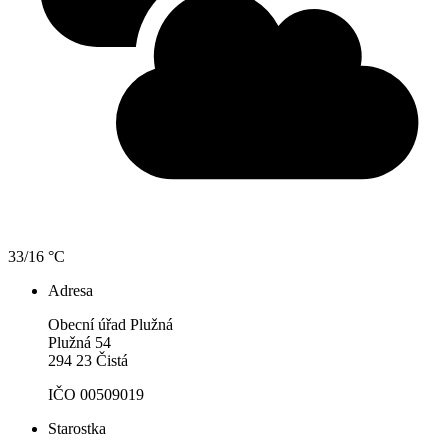
33/16 °C
Adresa
Obecní úřad Plužná
Plužná 54
294 23 Čistá
IČO 00509019
Starostka