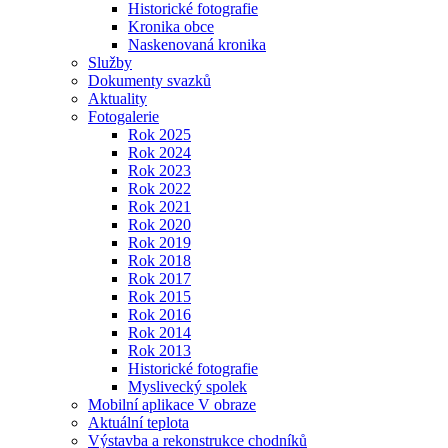
Historické fotografie
Kronika obce
Naskenovaná kronika
Služby
Dokumenty svazků
Aktuality
Fotogalerie
Rok 2025
Rok 2024
Rok 2023
Rok 2022
Rok 2021
Rok 2020
Rok 2019
Rok 2018
Rok 2017
Rok 2015
Rok 2016
Rok 2014
Rok 2013
Historické fotografie
Myslivecký spolek
Mobilní aplikace V obraze
Aktuální teplota
Výstavba a rekonstrukce chodníků