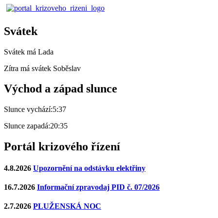
Svátek
Svátek má
Lada
Zítra má svátek
Soběslav
Východ a západ slunce
Slunce vychází:
5:37
Slunce zapadá:
20:35
Portál krizového řízení
4.8.2026
Upozornění na odstávku elektřiny
16.7.2026
Informační zpravodaj PID č. 07/2026
2.7.2026
PLUŽENSKÁ NOC