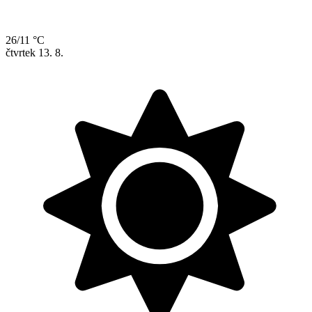
26/11 °C
čtvrtek
13. 8.