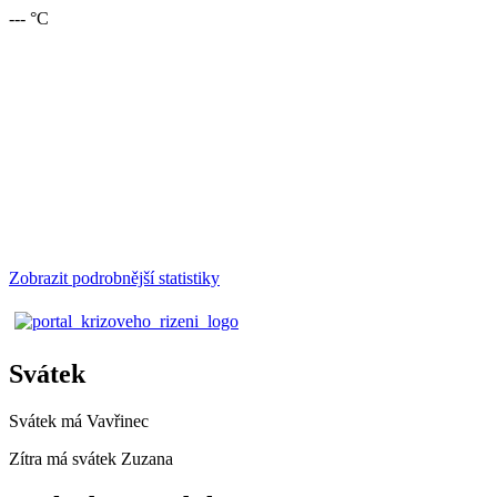
--- °C
Zobrazit podrobnější statistiky
Svátek
Svátek má
Vavřinec
Zítra má svátek
Zuzana