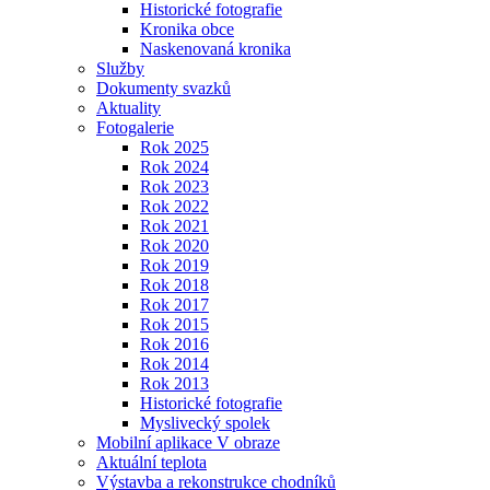
Historické fotografie
Kronika obce
Naskenovaná kronika
Služby
Dokumenty svazků
Aktuality
Fotogalerie
Rok 2025
Rok 2024
Rok 2023
Rok 2022
Rok 2021
Rok 2020
Rok 2019
Rok 2018
Rok 2017
Rok 2015
Rok 2016
Rok 2014
Rok 2013
Historické fotografie
Myslivecký spolek
Mobilní aplikace V obraze
Aktuální teplota
Výstavba a rekonstrukce chodníků