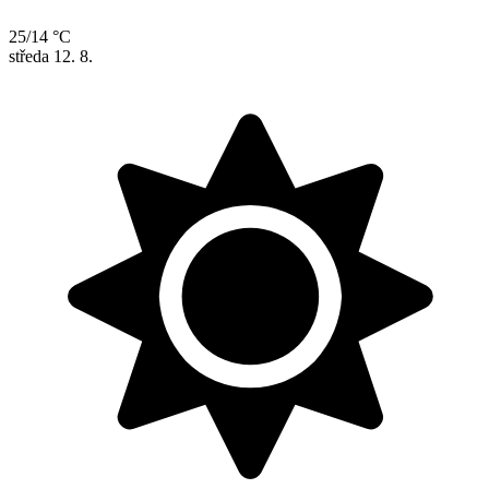
25/14 °C
středa
12. 8.