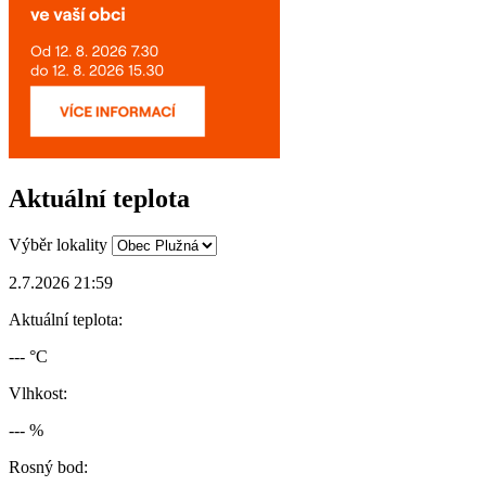
Aktuální teplota
Výběr lokality
2.7.2026 21:59
Aktuální teplota:
--- °C
Vlhkost:
--- %
Rosný bod: