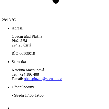
28/13 °C
Adresa
Obecní úřad Plužná
Plužná 54
294 23 Čistá
IČO 00509019
Starostka
Kateřina Macounová
Tel.: 724 186 488
E-mail:
obec.pluzna@seznam.cz
Úřední hodiny
• Středa 17:00-19:00