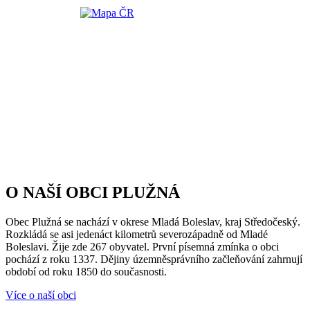
O NAŠÍ OBCI PLUŽNÁ
Obec Plužná se nachází v okrese Mladá Boleslav, kraj Středočeský.
Rozkládá se asi jedenáct kilometrů severozápadně od Mladé
Boleslavi. Žije zde 267 obyvatel. První písemná zmínka o obci
pochází z roku 1337. Dějiny územněsprávního začleňování zahrnují
období od roku 1850 do současnosti.
Více o naší obci