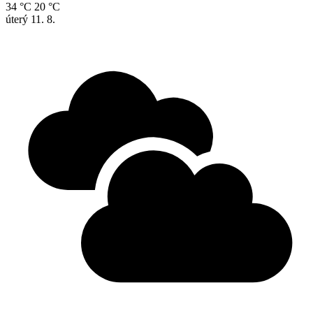
34 °C
20 °C
úterý
11. 8.